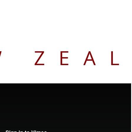
W ZEA